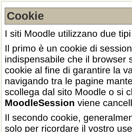
Cookie
I siti Moodle utilizzano due tipi
Il primo è un cookie di sessi
indispensabile che il browser 
cookie al fine di garantire la v
navigando tra le pagine manten
scollega dal sito Moodle o si c
MoodleSession
viene cancell
Il secondo cookie, generalme
solo per ricordare il vostro us