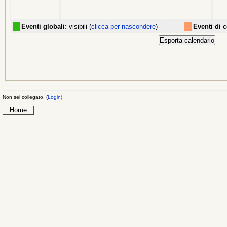
Eventi globali:
visibili (
clicca per nascondere
)
Eventi di 
Non sei collegato. (
Login
)
Home